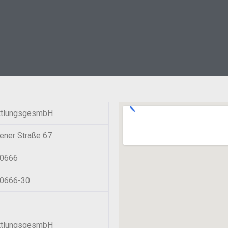
tlungsgesmbH
ener Straße 67
20666
20666-30
tlungsgesmbH