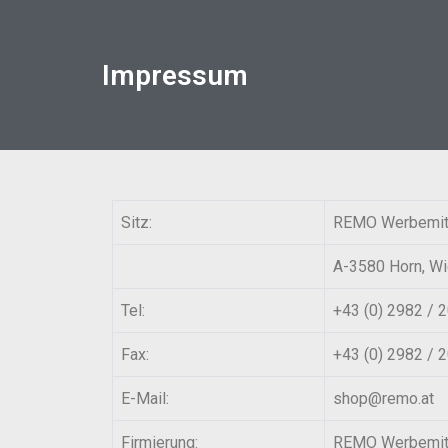
Impressum
Sitz:
REMO Werbemit
A-3580 Horn, Wi
Tel:
+43 (0) 2982 / 
Fax:
+43 (0) 2982 / 
E-Mail:
shop@remo.at
Firmierung:
REMO Werbemit