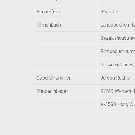
Rechtsform:
GesmbH
Firmenbuch:
Landesgericht 
Bezirkshauptma
Firmenbuchnum
Umsatzsteuer-I
Geschäftsführer:
Jürgen Rochla
Medieninhaber:
REMO Werbemit
A-3580 Horn, Wi